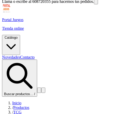
Llama o escribe al 608720355 para hacernos tus pedidos.
Portal Juegos
Tienda online
Catálogo
Novedades
Contacto
Buscar productos...
/
Inicio
/
Productos
/
TCG