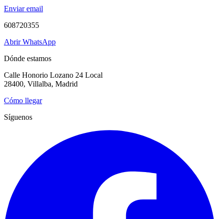
Enviar email
608720355
Abrir WhatsApp
Dónde estamos
Calle Honorio Lozano 24 Local
28400, Villalba, Madrid
Cómo llegar
Síguenos