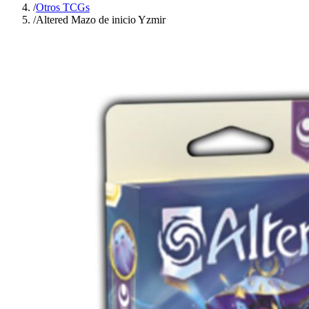
/
Otros TCGs
/
Altered Mazo de inicio Yzmir